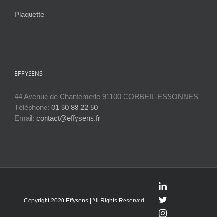
Plaquette
EFFYSENS
44 Avenue de Chantemerle 91100 CORBEIL-ESSONNES
Téléphone:
01 60 88 22 50
Email:
contact@effysens.fr
LinkedIn
Twitter
Copyright 2020 Effysens | All Rights Reserved
Instagram