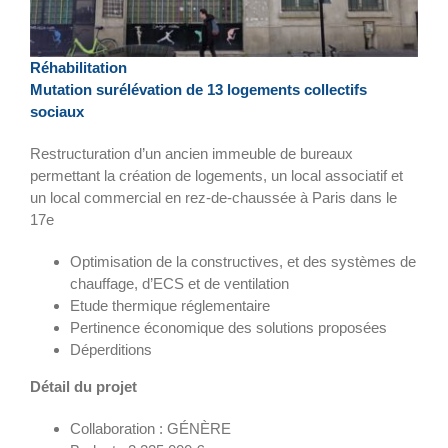
Réhabilitation
Mutation surélévation de 13 logements collectifs
sociaux
R
estructuration d’un ancien immeuble de bureaux
permettant la création de logements, un local associatif et
un local commercial
en
rez-de-chaussée
à
Paris
dans le
17
e
Optimisation de la
constructives,
et
des
systèmes
de
chauffage
, d’ECS et de ventilation
Etude thermique réglementaire
P
ertinence économique
des solutions proposées
Déperditions
Détail du projet
Collaboration : GÉNÈRE