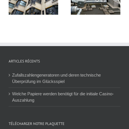
chauffage – RATP
Aubervilliers 03
HABITAT
ARTICLES RÉCENTS
Zufallszahlengeneratoren und deren technische
Überprüfung im Glücksspiel
Welche Papiere werden benötigt für die initiale Casino-
Auszahlung
TÉLÉCHARGER NOTRE PLAQUETTE